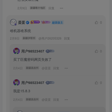
2月9日
回复
新疆喀什地区
蛋蛋
0
超级版主
啥机器啥系统
2月9日
@
用户26205326
回复
新疆伊犁州
用户98523407
0
买了巨魔密码网页失效了
2月4日
@
蛋蛋
回复
新疆昌吉州
用户98523407
0
我是15.8.3
2月4日
@
蛋蛋
回复
新疆昌吉州