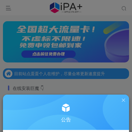
目前站点蛋蛋个人在维护，尽量会将更新速度提升
欢迎，马上开启iOS设备的无限可能！
如需资源可在论坛或任意文章下留言。
目前站点蛋蛋个人在维护，尽量会将更新速度提升
欢迎，马上开启iOS设备的无限可能！
在线安装巨魔 👇
全自动在线安装巨
安装巨魔
魔(TrollStore)
限时3元极速安装
公告
3
￥