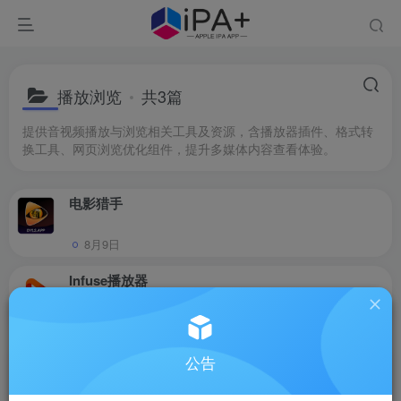
播放浏览
共3篇
提供音视频播放与浏览相关工具及资源，含播放器插件、格式转
换工具、网页浏览优化组件，提升多媒体内容查看体验。
电影猎手
8月9日
Infuse播放器
6月19日
UZ影视
公告
6月19日