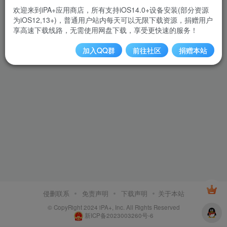
欢迎来到iPA+应用商店，所有支持iOS14.0+设备安装(部分资源
为iOS12,13+)，普通用户站内每天可以无限下载资源，捐赠用户
享高速下载线路，无需使用网盘下载，享受更快速的服务！
加入QQ群
前往社区
捐赠本站
侵删联系
免责声明
下载声明
关于本站
© CopyRight 2024 iPA+, Inc. All Rights Reserved
新ICP备2023003260号-6