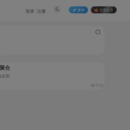
发布
开通会员
登录
注册
。
视聚合
放应用
1712