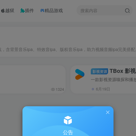
越狱
插件
精品游戏
载，含背景音乐ipa、特效音ipa、版权音乐ipa，助力视频音频ipa完美搭配
TBox 影
影视资源
一款影视资源嗅探和播
6月19日
1324
公告