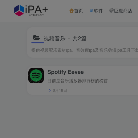
首页
软件
巨魔商店
视频音乐
共2篇
提供视频配乐素材ipa、音效库ipa及音乐剪辑ipa工具下
Spotify Eevee
目前是音乐播放器排行榜的榜首
6月19日