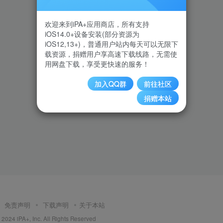
欢迎来到iPA+应用商店，所有支持
iOS14.0+设备安装(部分资源为
iOS12,13+)，普通用户站内每天可以无限下
载资源，捐赠用户享高速下载线路，无需使
用网盘下载，享受更快速的服务！
加入QQ群
前往社区
捐赠本站
免责声明
下载声明
关于本站
2024 iPA+, Inc. All Rights Reserved