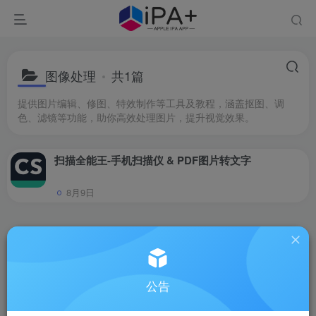
图像处理
共1篇
提供图片编辑、修图、特效制作等工具及教程，涵盖抠图、调
色、滤镜等功能，助你高效处理图片，提升视觉效果。
扫描全能王-手机扫描仪 & PDF图片转文字
8月9日
公告