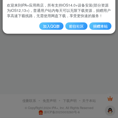
欢迎来到iPA+应用商店，所有支持iOS14.0+设备安装(部分资源
为iOS12,13+)，普通用户站内每天可以无限下载资源，捐赠用户
享高速下载线路，无需使用网盘下载，享受更快速的服务！
加入QQ群
前往社区
捐赠本站
侵删联系
免责声明
下载声明
关于本站
© CopyRight 2024 iPA+, Inc. All Rights Reserved
新ICP备2023003260号-6