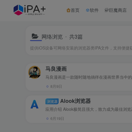
首页
软件
巨魔商店
网络浏览
共3篇
提供iOS设备可网络安装的浏览器类IPA文件，支持便
马良漫画
8月9日
Alook浏览器
浏览器
6月19日