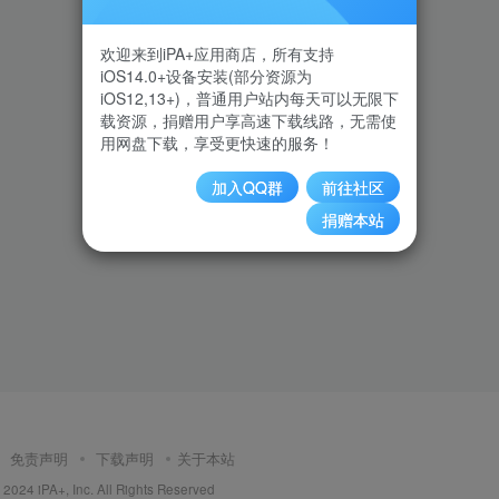
欢迎来到iPA+应用商店，所有支持
iOS14.0+设备安装(部分资源为
iOS12,13+)，普通用户站内每天可以无限下
载资源，捐赠用户享高速下载线路，无需使
用网盘下载，享受更快速的服务！
加入QQ群
前往社区
捐赠本站
免责声明
下载声明
关于本站
2024 iPA+, Inc. All Rights Reserved