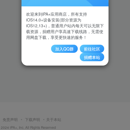
欢迎来到iPA+应用商店，所有支持
iOS14.0+设备安装(部分资源为
iOS12,13+)，普通用户站内每天可以无限下
载资源，捐赠用户享高速下载线路，无需使
用网盘下载，享受更快速的服务！
加入QQ群
前往社区
捐赠本站
免责声明
下载声明
关于本站
2024 iPA+, Inc. All Rights Reserved