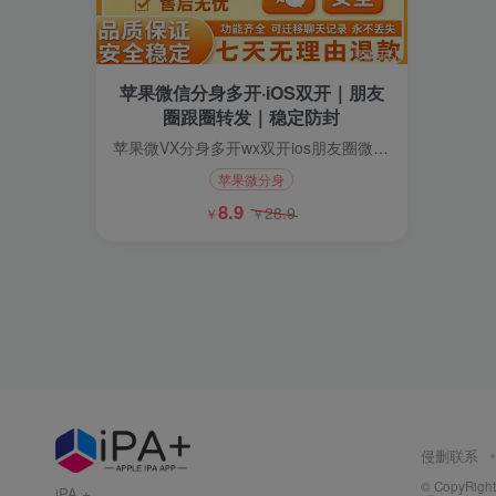
苹果微信分身多开·iOS双开｜朋友
圈跟圈转发｜稳定防封
苹果微VX分身多开wx双开ios朋友圈微商信息转发跟圈稳定双开
苹果微分身
8.9
28.9
￥
￥
侵删联系
© CopyRight 
iPA +