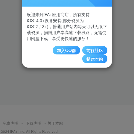
欢迎来到iPA+应用商店，所有支持
iOS14.0+设备安装(部分资源为
iOS12,13+)，普通用户站内每天可以无限下
载资源，捐赠用户享高速下载线路，无需使
用网盘下载，享受更快速的服务！
加入QQ群
前往社区
捐赠本站
免责声明
下载声明
关于本站
2024 iPA+, Inc. All Rights Reserved