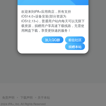
欢迎来到iPA+应用商店，所有支持
iOS14.0+设备安装(部分资源为
iOS12,13+)，普通用户站内每天可以无限下
载资源，捐赠用户享高速下载线路，无需使
用网盘下载，享受更快速的服务！
加入QQ群
前往社区
捐赠本站
免责声明
下载声明
关于本站
2024 iPA+, Inc. All Rights Reserved