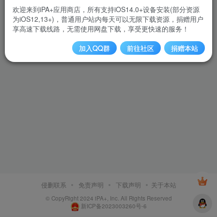
欢迎来到iPA+应用商店，所有支持iOS14.0+设备安装(部分资源
为iOS12,13+)，普通用户站内每天可以无限下载资源，捐赠用户
享高速下载线路，无需使用网盘下载，享受更快速的服务！
加入QQ群
前往社区
捐赠本站
侵删联系
免责声明
下载声明
关于本站
© CopyRight 2024 iPA+, Inc. All Rights Reserved
新ICP备2023003260号-6