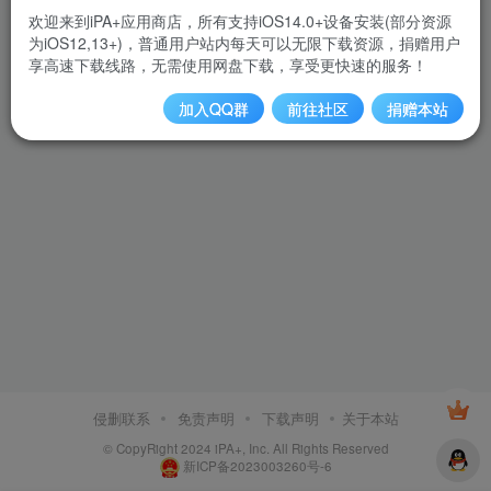
欢迎来到iPA+应用商店，所有支持iOS14.0+设备安装(部分资源
为iOS12,13+)，普通用户站内每天可以无限下载资源，捐赠用户
享高速下载线路，无需使用网盘下载，享受更快速的服务！
加入QQ群
前往社区
捐赠本站
侵删联系
免责声明
下载声明
关于本站
© CopyRight 2024 iPA+, Inc. All Rights Reserved
新ICP备2023003260号-6