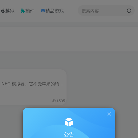
越狱
插件
精品游戏
Aemulo 是由 Amy While 专门为巨魔用户打造的 NFC 模拟器。它不受苹果的约束，能够自由读写、模拟 NFC 标签，甚至还可以把 NFC 添加到“钱包”中，为用户带来接近原生 NFC 功能的体验。虽然免费...
1505
公告