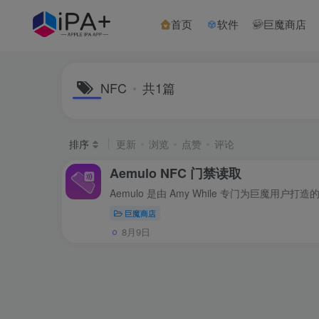
首页
软件
巨魔商店
NFC
共1篇
排序
更新
浏览
点赞
评论
Aemulo NFC 门禁读取
巨魔商店
8月9日