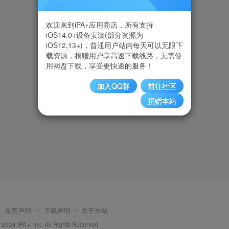
欢迎来到iPA+应用商店，所有支持
iOS14.0+设备安装(部分资源为
iOS12,13+)，普通用户站内每天可以无限下
载资源，捐赠用户享高速下载线路，无需使
用网盘下载，享受更快速的服务！
加入QQ群
前往社区
捐赠本站
免责声明
下载声明
关于本站
2024 iPA+, Inc. All Rights Reserved