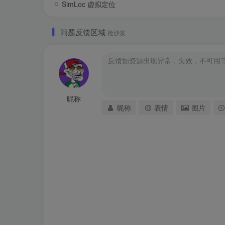
SimLoc 虚拟定位
问题反馈区域
抢沙发
昵称
昵称
表情
图片