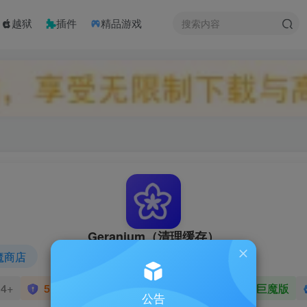
越狱
插件
精品游戏
Geranium（清理缓存）
魔商店
4+
5.82 MB
1.1.3
★★★★★
巨魔版
公告