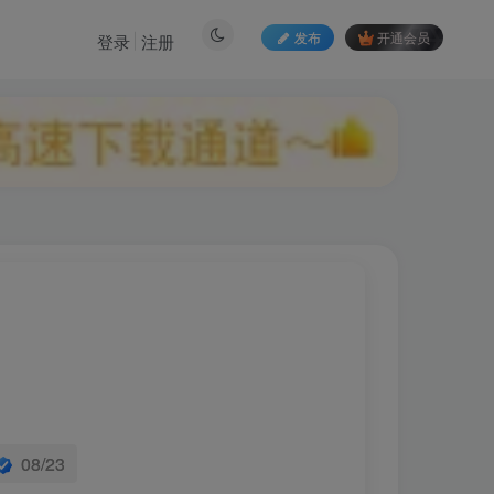
发布
开通会员
登录
注册
08/23