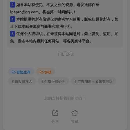
3
如果本站有侵犯、不妥之处的资源，请发送邮件至
ipapro@qq.com。将会第一时间解决！
4
本站提供的所有资源仅供参考学习使用，版权归原著所有，禁
止下载本站资源参与商业和非法行为。
5
任何个人或组织，在未征得本站同意时，禁止复制、盗用、采
集、发布本站内容到任何网站、等各类媒体平台。
THE END
冒险生存
游戏
# 修改器注入
# 付费手游砸壳
# 广告加速 – 如果有的话
您的支持是我们的动力！
分享
收藏