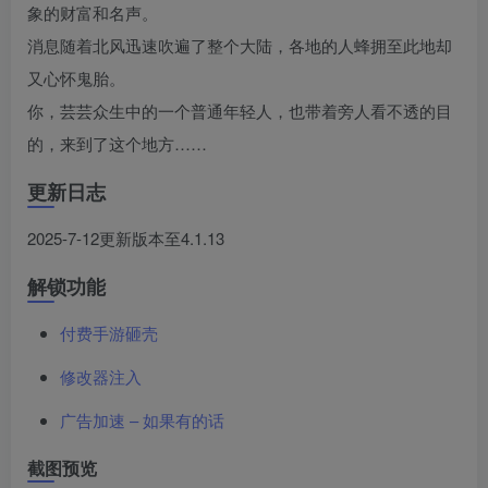
象的财富和名声。
消息随着北风迅速吹遍了整个大陆，各地的人蜂拥至此地却
又心怀鬼胎。
你，芸芸众生中的一个普通年轻人，也带着旁人看不透的目
的，来到了这个地方……
更新日志
2025-7-12更新版本至4.1.13
解锁功能
付费手游砸壳
修改器注入
广告加速 – 如果有的话
截图预览