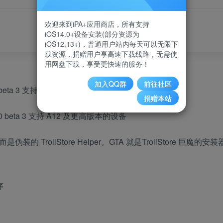
最后更新：2025-08-23 02:20
欢迎来到iPA+应用商店，所有支持
iOS14.0+设备安装(部分资源为
立即下载
iOS12,13+)，普通用户站内每天可以无限下
载资源，捐赠用户享高速下载线路，无需使
用网盘下载，享受更快速的服务！
加入QQ群
前往社区
 15.6 beta 3 支持 A11 及更早版本的设备
捐赠本站
 至 16.0 beta 3 支持 A12 及更高版本的设备
装的 TrollStore Helper。GTA 就是TrollStore 巨魔的安装
序