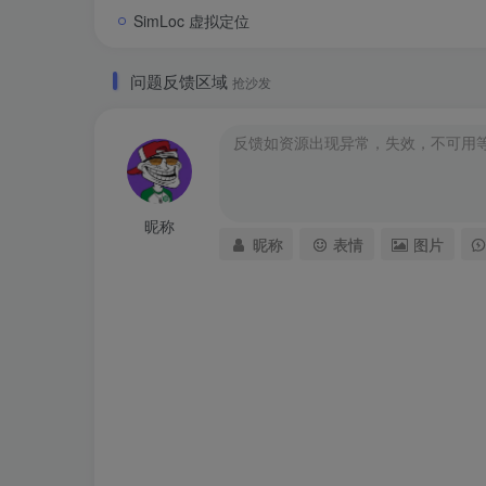
SimLoc 虚拟定位
问题反馈区域
抢沙发
昵称
昵称
表情
图片