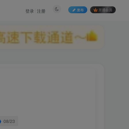
发布
开通会员
登录
注册
08/23