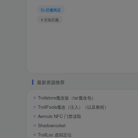
巨魔商店
# 安装巨魔
最新资源推荐
Trollstore魔改版（tar魔改包）
TrollFools魔改（注入）（以及教程）
Aemulo NFC 门禁读取
Shadowrocket
TrollLoc 虚拟定位