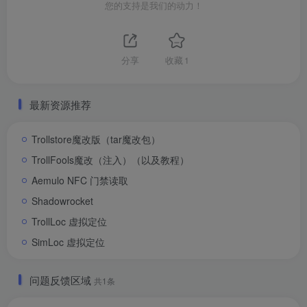
您的支持是我们的动力！
分享
收藏
1
最新资源推荐
Trollstore魔改版（tar魔改包）
TrollFools魔改（注入）（以及教程）
Aemulo NFC 门禁读取
Shadowrocket
TrollLoc 虚拟定位
SimLoc 虚拟定位
问题反馈区域
共1条