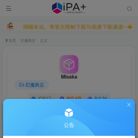
首页
巨魔商店
正文
Misaka
巨魔商店
iOS17+
903 KB
8.0.24
★★★★★
解锁版
08/23
公告
最后更新：2025-08-23 02:14
立即下载