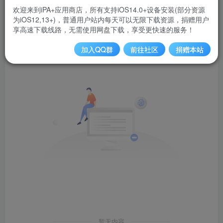
欢迎来到iPA+应用商店，所有支持iOS14.0+设备安装(部分资源
为iOS12,13+)，普通用户站内每天可以无限下载资源，捐赠用户
文章
反馈
商品
排序
0
0
0
享高速下载线路，无需使用网盘下载，享受更快速的服务！
加入QQ群
前往社区
捐赠本站
暂无内容