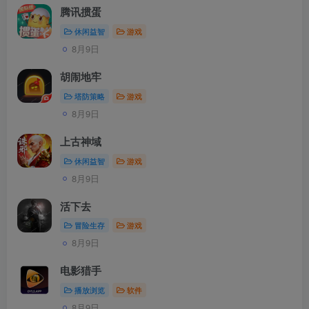
腾讯掼蛋
休闲益智
游戏
8月9日
胡闹地牢
塔防策略
游戏
8月9日
上古神域
休闲益智
游戏
8月9日
活下去
冒险生存
游戏
8月9日
电影猎手
播放浏览
软件
8月9日