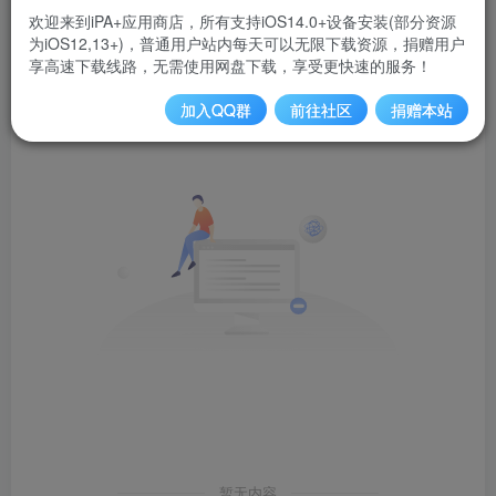
欢迎来到iPA+应用商店，所有支持iOS14.0+设备安装(部分资源
为iOS12,13+)，普通用户站内每天可以无限下载资源，捐赠用户
文章
反馈
商品
排序
0
0
0
享高速下载线路，无需使用网盘下载，享受更快速的服务！
加入QQ群
前往社区
捐赠本站
暂无内容