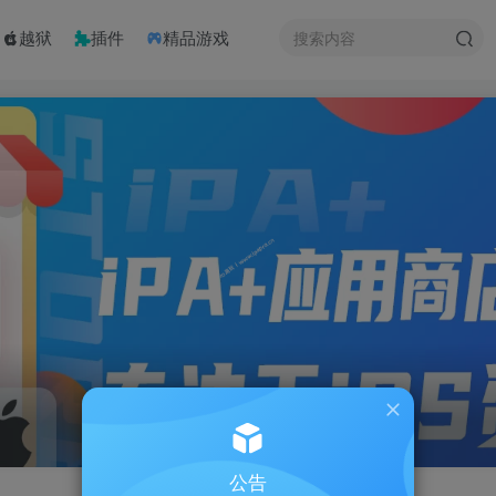
越狱
插件
精品游戏
公告